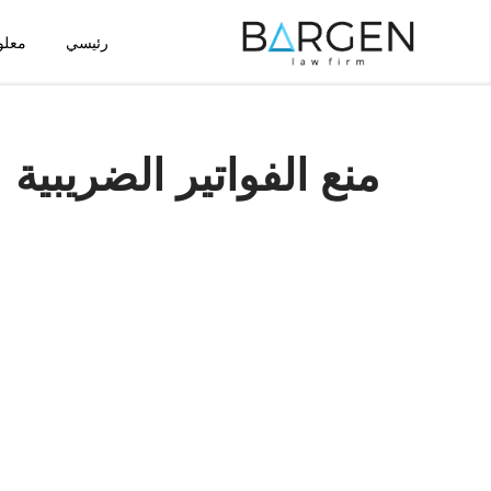
رئيسي
معلو
تخطى
إلى
المحتوى
منع الفواتير الضريبية