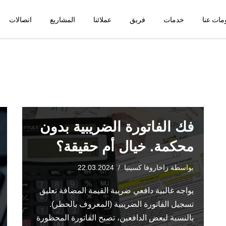
مات عنا
خدمات
فريق
عملائنا
المشاريع
اتصالات
فك الفاتورة الضريبية بدون
محكمة. خيال أم حقيقة؟
بواسطة
زاخاروفا كسينيا
22.03.2024
يواجه غالبية دافعي ضريبة القيمة المضافة تعليق
تسجيل الفاتورة الضريبية (المعروف بالحظر).
بالنسبة لبعض الدافعين، تصبح الفاتورة المحظورة