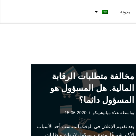
مدونة
مخالفة متطلبات الرقابة
المالية. هل المسؤول هو
المسؤول دائما؟
بواسطة
علاء ميلنيشينكو
15.06.2020
يعد تقديم الإعلان في الوقت المناسب أحد الأسباب
الأكثر شيوعًا لوضع بروتوكول لانتهاك متطلبات