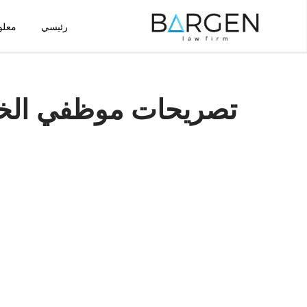
رئيسي
معلو
تخطى
إلى
المحتوى
تصريحات موظفي الخدم