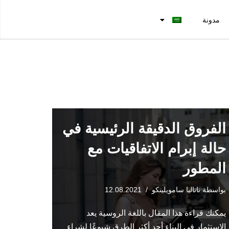
مدونة
الفروق الدقيقة الرئيسية في
حالة إبرام الاتفاقيات مع
المطور
بواسطة
ناتاليا سامويلينكو
12.08.2021
يمكنك قراءة هذا المقال باللغة الروسية يعد
الاستثمار في البناء أحد أكثر الطرق شيوعًا لشراء