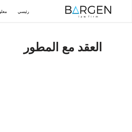
رئيسي
معلو
تخطى
إلى
المحتوى
العقد مع المطور