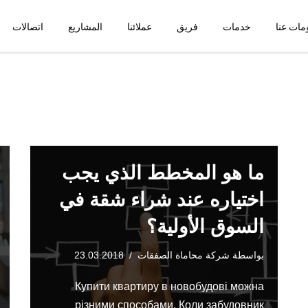
مات عنا
خدمات
فريق
عملائنا
المشاريع
اتصالات
ما هو المخطط الذي يجب
اختياره عند شراء شقة في
السوق الأولية؟
بواسطة
شركة محاماة الصفقات
23.03.2018
Купити квартиру в новобудові можна
різними способами. Коли забудовник