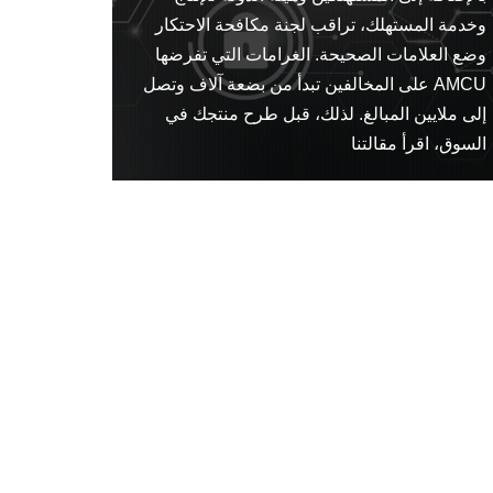
وخدمة المستهلك، تراقب لجنة مكافحة الاحتكار
وضع العلامات الصحيحة. الغرامات التي تفرضها
AMCU على المخالفين تبدأ من بضعة آلاف وتصل
إلى ملايين المبالغ. لذلك، قبل طرح منتجك في
السوق، اقرأ مقالتنا