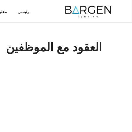
رئيسي
معلو
تخطى
إلى
المحتوى
العقود مع الموظفين