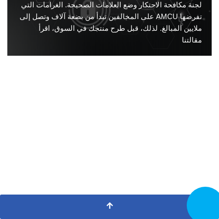
لجنة مكافحة الاحتكار وضع العلامات الصحيحة. الغرامات التي
تفرضها AMCU على المخالفين تبدأ من بضعة آلاف وتصل إلى
ملايين المبالغ. لذلك، قبل طرح منتجك في السوق، اقرأ
مقالتنا
تصل الآن