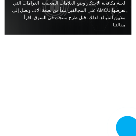
لجنة مكافحة الاحتكار وضع العلامات الصحيحة. الغرامات التي
تفرضها AMCU على المخالفين تبدأ من بضعة آلاف وتصل إلى
ملايين المبالغ. لذلك، قبل طرح منتجك في السوق، اقرأ
مقالتنا
تصل الآن