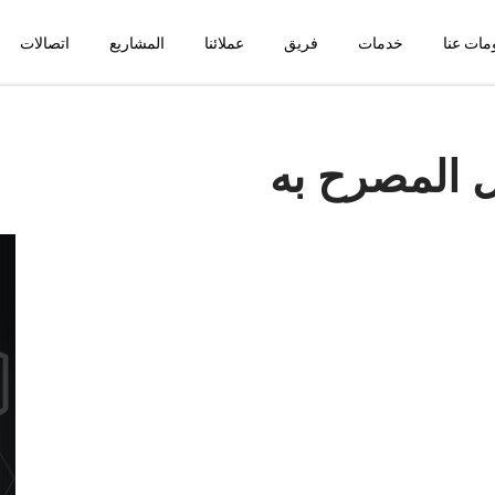
مات عنا
خدمات
فريق
عملائنا
المشاريع
اتصالات
 المصرح به