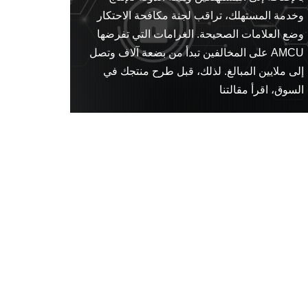
وخدمة المستهلك، تراقب لجنة مكافحة الاحتكار
وضع العلامات الصحيحة. الغرامات التي تفرضها
AMCU على المخالفين تبدأ من بضعة آلاف وتصل
إلى ملايين المبالغ. لذلك، قبل طرح منتجك في
السوق، اقرأ مقالتنا