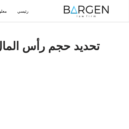
رئيسي
معلو
تخطى
إلى
المحتوى
تحديد حجم رأس المال