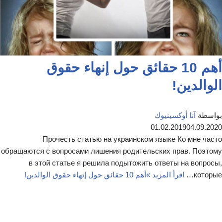
أهم 10 حقائق حول إنهاء حقوق
الوالدين!
بواسطة
آنا أوكسينيوك
01.02.2019
04.09.2020
Прочесть статью на украинском языке Ко мне часто
обращаются с вопросами лишения родительских прав. Поэтому
в этой статье я решила подытожить ответы на вопросы,
которые…
اقرأ المزيد »
أهم 10 حقائق حول إنهاء حقوق الوالدين!