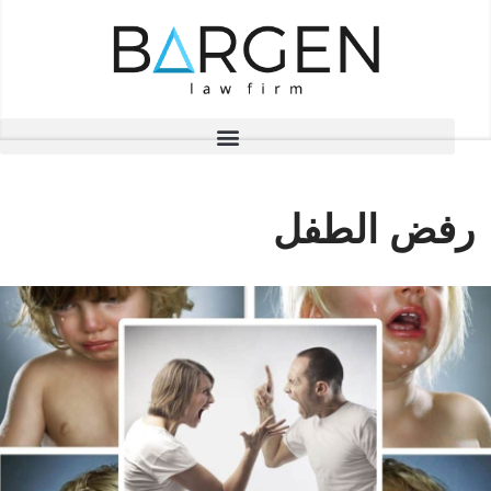
تخطى
إلى
المحتوى
رفض الطفل