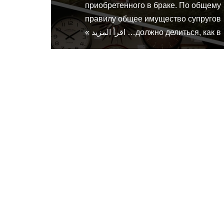
приобретенного в браке. По общему
правилу общее имущество супругов
должно делиться, как в…
اقرأ المزيد »