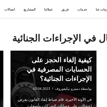
مات عنا
خدمات
فريق
عملائنا
المشاريع
اتصالات
 في الإجراءات الجنائية
كيفية إلغاء الحجز على
الحسابات المصرفية في
الإجراءات الجنائية؟
بواسطة
دميترو نيكيفوروف
03.04.2023
في الآونة الأخيرة، قام ضباط إنفاذ القانون بفرض
اعتقالات على حسابات الشركات وأصحاب