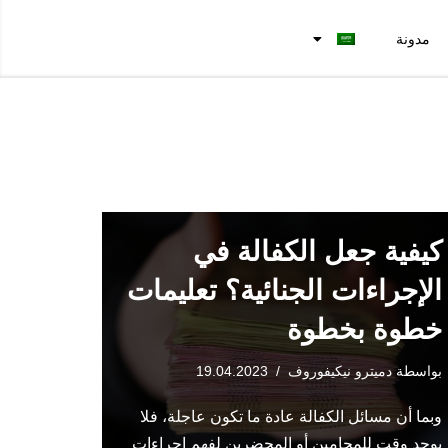
مدونة
كيفية جعل الكفالة في
الإجراءات الجنائية؟ تعليمات
خطوة بخطوة
بواسطة
دميترو نيكيفوروف
19.04.2023
وبما أن مسائل الكفالة عادة ما تكون عاجلة، فلا
يوجد وقت للمحامين أو المحضرين لفهم إجراءات