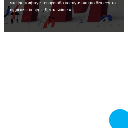
яке ідентифікує товари або послуги одного бізнесу та
відрізняє їх від…
Детальніше »
Замовит
дзвінок