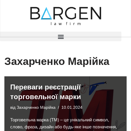
Перейти
до
вмісту
Захарченко Марійка
Переваги реєстрації
торговельної марки
від
Захарченко Марійка
10.01.2024
Торговельна марка (ТМ) – це унікальний символ,
слово, фраза, дизайн або будь-яке інше позначення,