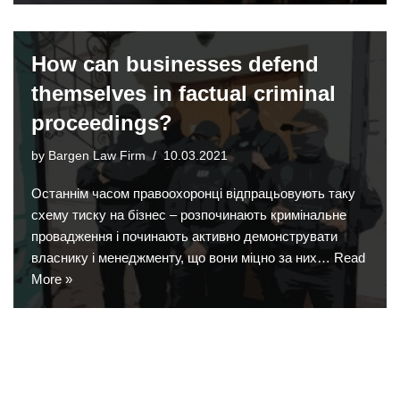
How can businesses defend
themselves in factual criminal
proceedings?
by
Bargen Law Firm
10.03.2021
Останнім часом правоохоронці відпрацьовують таку
схему тиску на бізнес – розпочинають кримінальне
провадження і починають активно демонструвати
власнику і менеджменту, що вони міцно за них…
Read
More »