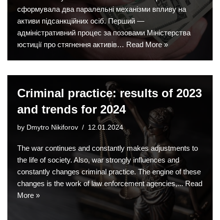
сформувала два паралельні механізми впливу на
активи підсанкційних осіб. Перший —
адміністративний процес за позовами Міністерства
юстиції про стягнення активів…
Read More »
Criminal practice: results of 2023
and trends for 2024
by
Dmytro Nikiforov
12.01.2024
The war continues and constantly makes adjustments to
the life of society. Also, war strongly influences and
constantly changes criminal practice. The engine of these
changes is the work of law enforcement agencies,...
Read
More »