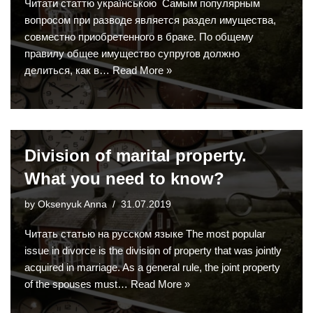
Читати статтю українською Самым популярным
вопросом при разводе является раздел имущества,
совместно приобретенного в браке. По общему
правилу общее имущество супругов должно
делиться, как в…
Read More »
Division of marital property.
What you need to know?
by
Oksenyuk Anna
31.07.2019
Читать статью на русском языке The most popular
issue in divorce is the division of property that was jointly
acquired in marriage. As a general rule, the joint property
of the spouses must…
Read More »