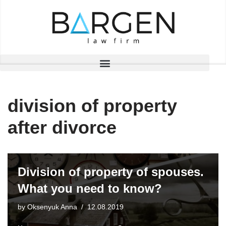
Skip
to
content
division of property
after divorce
Division of property of spouses.
What you need to know?
by
Oksenyuk Anna
12.08.2019