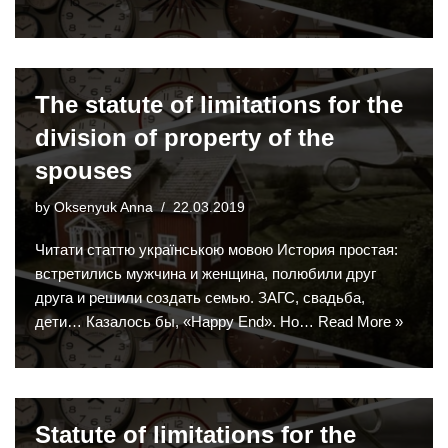
The statute of limitations for the
division of property of the
spouses
by
Oksenyuk Anna
22.03.2019
Читати статтю українською мовою История простая:
встретились мужчина и женщина, полюбили друг
друга и решили создать семью. ЗАГС, свадьба,
дети… Казалось бы, «Happy End». Но…
Read More »
Statute of limitations for the