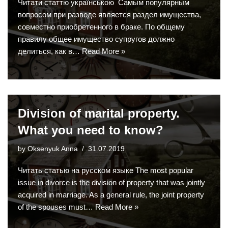
Читати статтю українською Самым популярным
вопросом при разводе является раздел имущества,
совместно приобретенного в браке. По общему
правилу общее имущество супругов должно
делиться, как в…
Read More »
Division of marital property.
What you need to know?
by
Oksenyuk Anna
31.07.2019
Читать статью на русском языке The most popular
issue in divorce is the division of property that was jointly
acquired in marriage. As a general rule, the joint property
of the spouses must…
Read More »