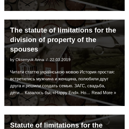
The statute of limitations for the
division of property of the
spouses
by
Oksenyuk Anna
22.03.2019
Читати статтю українською мовою История простая:
встретились мужчина и женщина, полюбили друг
друга и решили создать семью. ЗАГС, свадьба,
дети… Казалось бы, «Happy End». Но…
Read More »
Statute of limitations for the