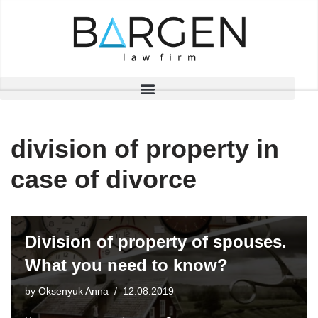
Skip
to
content
division of property in
case of divorce
Division of property of spouses.
What you need to know?
by
Oksenyuk Anna
12.08.2019