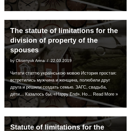
The statute of limitations for the
division of property of the
spouses
by
Oksenyuk Anna
22.03.2019
Читати статтю українською мовою История простая:
встретились мужчина и женщина, полюбили друг
друга и решили создать семью. ЗАГС, свадьба,
дети… Казалось бы, «Happy End». Но…
Read More »
Statute of limitations for the