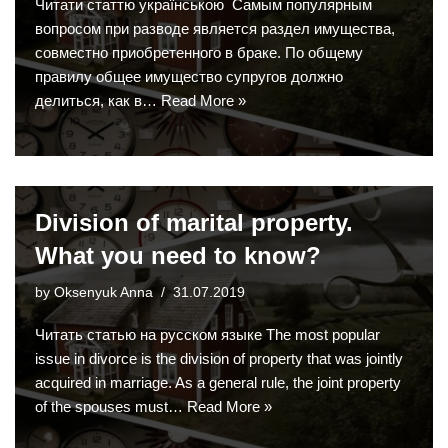
Читати статтю українською Самым популярным
вопросом при разводе является раздел имущества,
совместно приобретенного в браке. По общему
правилу общее имущество супругов должно
делиться, как в…
Read More »
Division of marital property.
What you need to know?
by
Oksenyuk Anna
31.07.2019
Читать статью на русском языке The most popular
issue in divorce is the division of property that was jointly
acquired in marriage. As a general rule, the joint property
of the spouses must…
Read More »