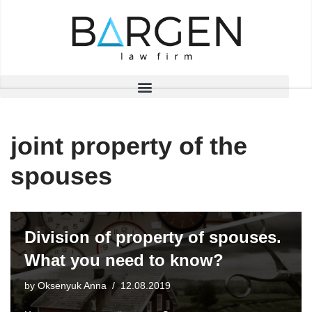
Skip
to
content
joint property of the
spouses
Division of property of spouses.
What you need to know?
by
Oksenyuk Anna
12.08.2019