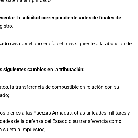
el sistema simplificado.
sentar la solicitud correspondiente antes de finales de
gistro.
cado cesarán el primer día del mes siguiente a la abolición de
 siguientes cambios en la tributación:
stos, la transferencia de combustible en relación con su
tado;
tros bienes a las Fuerzas Armadas, otras unidades militares y
dades de la defensa del Estado o su transferencia como
á sujeta a impuestos;