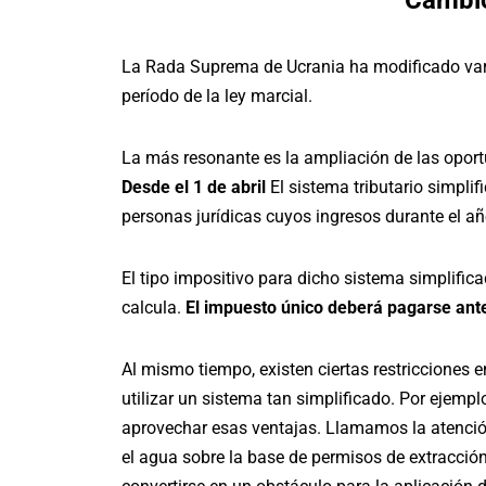
Cambi
La Rada Suprema de Ucrania ha modificado varia
período de la ley marcial.
La más resonante es la ampliación de las oportu
Desde el 1 de abril
El sistema tributario simpli
personas jurídicas cuyos ingresos durante el añ
El tipo impositivo para dicho sistema simplific
calcula.
El impuesto único deberá pagarse ante
Al mismo tiempo, existen ciertas restricciones 
utilizar un sistema tan simplificado. Por ejem
aprovechar esas ventajas. Llamamos la atención
el agua sobre la base de permisos de extracción