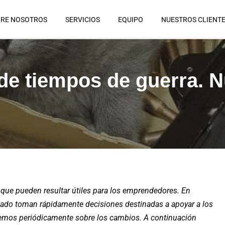
RE NOSOTROS
SERVICIOS
EQUIPO
NUESTROS CLIENT
s de tiempos de guerra. 
ue pueden resultar útiles para los emprendedores. En
Estado toman rápidamente decisiones destinadas a apoyar a los
aremos periódicamente sobre los cambios. A continuación