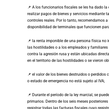
📌 A los funcionarios fiscales se les ha dado la
realizar pagos de bienes y servicios mediante t
controles reales. Por lo tanto, recomendamos a
disponibilidad de terminales que funcionen para
📌 la renta imponible de una persona física no i
las hostilidades o a los empleados y familiare
contra la agresión rusa y están ubicadas directa
en el territorio de las hostilidades o se vieron 
📌 el valor de los bienes destruidos o perdidos
o estado de emergencia no está sujeto al IVA;
📌 Durante el período de la ley marcial, se pue
primarios. Dentro de los seis meses posteriores
registrar todas las facturas fiscales cuyo regist