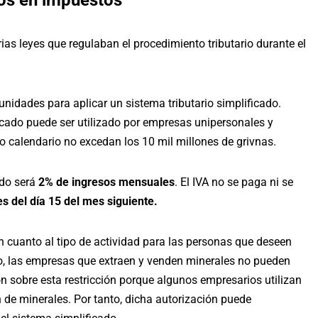
os
en impuestos
s leyes que regulaban el procedimiento tributario durante el
nidades para aplicar un sistema tributario simplificado.
ficado puede ser utilizado por empresas unipersonales y
o calendario no excedan los 10 mil millones de grivnas.
ado será
2% de ingresos mensuales
. El IVA no se paga ni se
s del día 15 del mes siguiente.
en cuanto al tipo de actividad para las personas que deseen
plo, las empresas que extraen y venden minerales no pueden
 sobre esta restricción porque algunos empresarios utilizan
 de minerales. Por tanto, dicha autorización puede