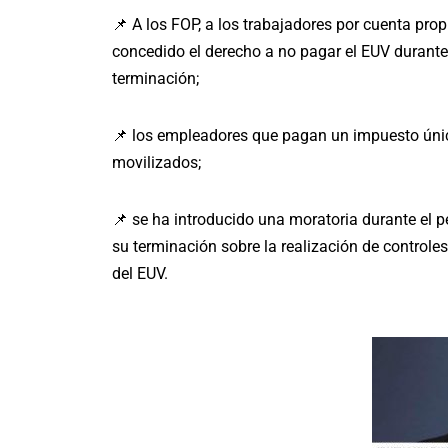
📌 A los FOP, a los trabajadores por cuenta prop
concedido el derecho a no pagar el EUV durante
terminación;
📌 los empleadores que pagan un impuesto únic
movilizados;
📌 se ha introducido una moratoria durante el pe
su terminación sobre la realización de controle
del EUV.