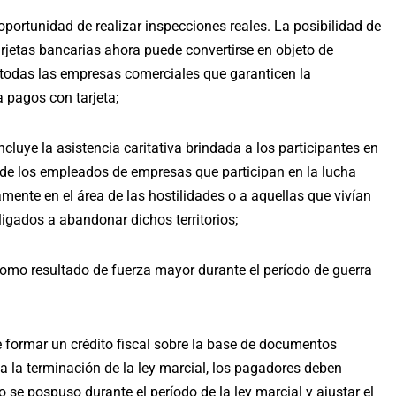
 oportunidad de realizar inspecciones reales. La posibilidad de
arjetas bancarias ahora puede convertirse en objeto de
 todas las empresas comerciales que garanticen la
 pagos con tarjeta;
ncluye la asistencia caritativa brindada a los participantes en
s de los empleados de empresas que participan en la lucha
mente en el área de las hostilidades o a aquellas que vivían
obligados a abandonar dichos territorios;
 como resultado de fuerza mayor durante el período de guerra
de formar un crédito fiscal sobre la base de documentos
 a la terminación de la ley marcial, los pagadores deben
ro se pospuso durante el período de la ley marcial y ajustar el