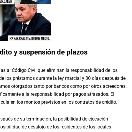
dito y suspensión de plazos
 al Código Civil que eliminan la responsabilidad de los
 de los préstamos durante la ley marcial y 30 días después de
éstamos otorgados tanto por bancos como por otros acreedores.
íficamente a la responsabilidad por pagos atrasados. El
alcula en los montos previstos en los contratos de crédito.
espués de su terminación, la posibilidad de ejecución
osibilidad de desalojo de los residentes de los locales