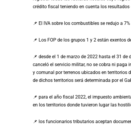
crédito fiscal teniendo en cuenta los resultados 
📌 El IVA sobre los combustibles se redujo a 7% 
📌 Los FOP de los grupos 1 y 2 están exentos d
📌 desde el 1 de marzo de 2022 hasta el 31 de 
canceló el servicio militar, no se cobra ni paga i
y comunal por terrenos ubicados en territorios d
de dichos territorios será determinada por el Ga
📌 para el año fiscal 2022, el impuesto ambienta
en los territorios donde tuvieron lugar las hostil
📌 los funcionarios tributarios aceptan documen