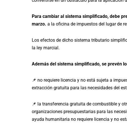
convertirse en un obstáculo para la aplicación d
Para cambiar al sistema simplificado, debe pre
marzo.
a la oficina de impuestos del lugar de re
Los efectos de dicho sistema tributario simplifi
la ley marcial.
Además del sistema simplificado, se prevén los
📌 no requiere licencia y no está sujeta a impue
extracción gratuita para las necesidades del es
📌 la transferencia gratuita de combustible y o
organizaciones presupuestarias para las necesi
ayuda humanitaria no requiere licencia y no est