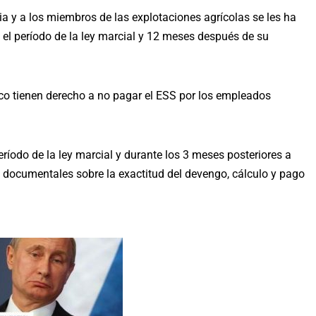
ia y a los miembros de las explotaciones agrícolas se les ha
 el período de la ley marcial y 12 meses después de su
o tienen derecho a no pagar el ESS por los empleados
ríodo de la ley marcial y durante los 3 meses posteriores a
s documentales sobre la exactitud del devengo, cálculo y pago