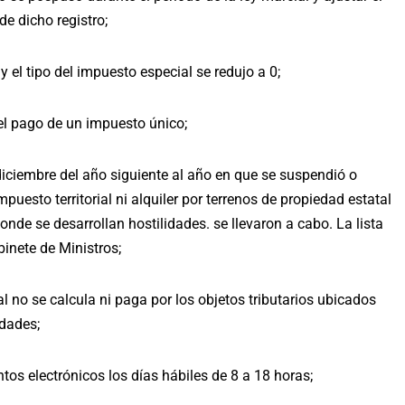
de dicho registro;
y el tipo del impuesto especial se redujo a 0;
el pago de un impuesto único;
diciembre del año siguiente al año en que se suspendió o
mpuesto territorial ni alquiler por terrenos de propiedad estatal
onde se desarrollan hostilidades. se llevaron a cabo. La lista
binete de Ministros;
l no se calcula ni paga por los objetos tributarios ubicados
idades;
tos electrónicos los días hábiles de 8 a 18 horas;