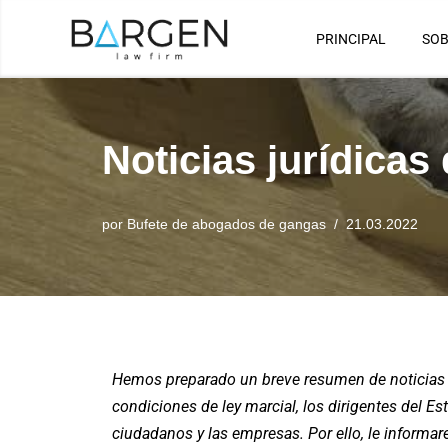
PRINCIPAL
SOB
Saltar
al
contenido
Noticias jurídica
por
Bufete de abogados de gangas
21.03.2022
Hemos preparado un breve resumen de noticias q
condiciones de ley marcial, los dirigentes del 
ciudadanos y las empresas. Por ello, le inform