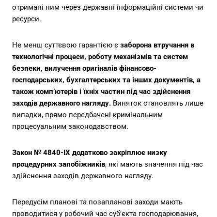
отримані ним через державні інформаційні системи чи
ресурси.
Не менш суттєвою гарантією є
заборона втручання в
технологічні процеси, роботу механізмів та систем
безпеки, вилучення оригіналів фінансово-
господарських, бухгалтерських та інших документів, а
також комп’ютерів і їхніх частин під час здійснення
заходів державного нагляду.
Виняток становлять лише
випадки, прямо передбачені кримінальним
процесуальним законодавством.
Закон № 4840-IX додатково закріплює низку
процедурних запобіжників
, які мають значення під час
здійснення заходів державного нагляду.
Передусім планові та позапланові заходи мають
проводитися у робочий час суб’єкта господарювання,