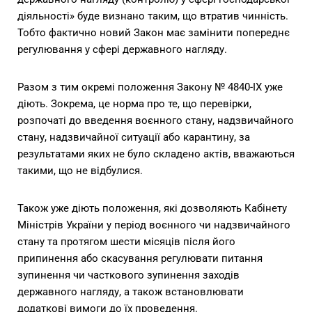
діяльності» буде визнано таким, що втратив чинність.
Тобто фактично новий Закон має замінити попереднє
регулювання у сфері державного нагляду.
Разом з тим окремі положення Закону № 4840-IX уже
діють. Зокрема, це норма про те, що перевірки,
розпочаті до введення воєнного стану, надзвичайного
стану, надзвичайної ситуації або карантину, за
результатами яких не було складено актів, вважаються
такими, що не відбулися.
Також уже діють положення, які дозволяють Кабінету
Міністрів України у період воєнного чи надзвичайного
стану та протягом шести місяців після його
припинення або скасування регулювати питання
зупинення чи часткового зупинення заходів
державного нагляду, а також встановлювати
додаткові вимоги до їх проведення.