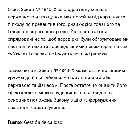
Отже, Закон № 4840-IX закладає нову модель
державного нагляду, яка має перейти від карального
підходу до превентивного, ризик-орієнтованого та
більш прозорого контролю. Його положення
спрямовані на те, щоб перевірки були обґрунтованими
пропорційними та зосередженими насамперед на тих
суб’єктах і сферах, де існують реальні ризики.
Таким чином, Закон № 4840-IX може стати важливим
кроком до більш збалансованих відносин між
державою та бізнесом. Проте остаточно оцінити його
ефективність можна буде лише після введення
основних положень Закону в дію та формування
практики їх застосування.
Fuente:
Gestión de calidad.