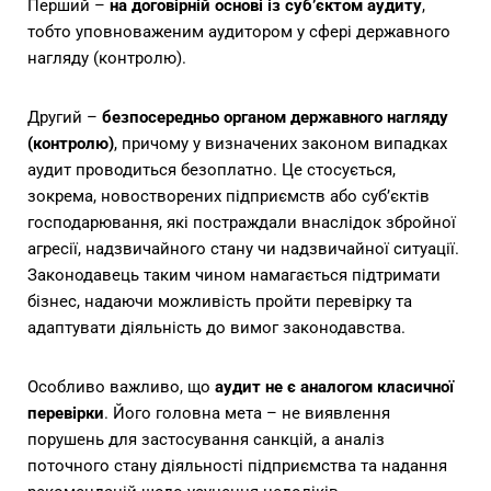
Перший –
на договірній основі із суб’єктом аудиту
,
тобто уповноваженим аудитором у сфері державного
нагляду (контролю).
Другий –
безпосередньо органом державного нагляду
(контролю)
, причому у визначених законом випадках
аудит проводиться безоплатно. Це стосується,
зокрема, новостворених підприємств або суб’єктів
господарювання, які постраждали внаслідок збройної
агресії, надзвичайного стану чи надзвичайної ситуації.
Законодавець таким чином намагається підтримати
бізнес, надаючи можливість пройти перевірку та
адаптувати діяльність до вимог законодавства.
Особливо важливо, що
аудит не є аналогом класичної
перевірки
. Його головна мета – не виявлення
порушень для застосування санкцій, а аналіз
поточного стану діяльності підприємства та надання