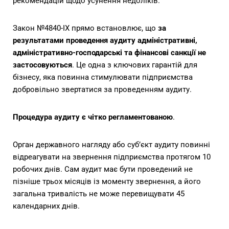
рекомендацій щодо усунення недоліків.
Закон №4840-IX прямо встановлює, що
за
результатами проведення аудиту адміністративні,
адміністративно-господарські та фінансові санкції не
застосовуються
. Це одна з ключових гарантій для
бізнесу, яка повинна стимулювати підприємства
добровільно звертатися за проведенням аудиту.
Процедура аудиту є чітко регламентованою
.
Орган державного нагляду або суб’єкт аудиту повинні
відреагувати на звернення підприємства протягом 10
робочих днів. Сам аудит має бути проведений не
пізніше трьох місяців із моменту звернення, а його
загальна тривалість не може перевищувати 45
календарних днів.