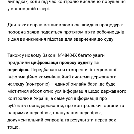
випадках, коли під час контролю виявлено порушення
у відповідній сфері.
Для таких справ встановлюється швидша процедура:
позовна заява подається протягом п’яти робочих днів
з дня виникнення підстав для звернення до суду.
Також у новому Законі №4840-IX багато уваги
приділили
цифровізації процесу аудиту та
перевірок.
Передбачається створення інтегрованої
інформаційно-комунікаційної системи державного
нагляду (контролю) – єдиної онлайн-бази, де буде
міститися абсолютно уся інформація щодо державного
контролю в Україні, а саме уся інформація про
суб’єктів господарювання, про контролюючі органи та
напрямки перевірок, планування перевірок,
документальний супровід та результати перевірок
тощо.