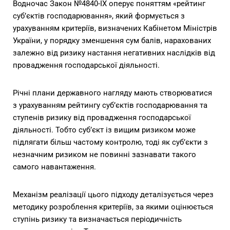
Водночас Закон №4840-IX оперує поняттям «рейтинг
суб’єктів господарювання», який формується з
урахуванням критеріїв, визначених Кабінетом Міністрів
України, у порядку зменшення сум балів, нарахованих
залежно від ризику настання негативних наслідків від
провадження господарської діяльності.
Річні плани державного нагляду мають створюватися
з урахуванням рейтингу суб’єктів господарювання та
ступенів ризику від провадження господарської
діяльності. Тобто суб’єкт із вищим ризиком може
підлягати більш частому контролю, тоді як суб’єкти з
незначним ризиком не повинні зазнавати такого
самого навантаження.
Механізм реалізації цього підходу деталізується через
методику розроблення критеріїв, за якими оцінюється
ступінь ризику та визначається періодичність