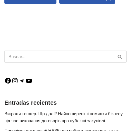
Entradas recientes
Виграли тендер. Що далі? Найпоширеніші помилки бізнесу
під час виконання договорів про публічні закупівлі
Перевірка декларації НАЗК: що робити декларанту та як