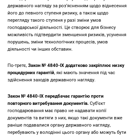
державного нагляду за роз’ясненням щодо віднесення
його до певного ступеня ризику, а також щодо
перегляду такого ступеня у разі зміни умов
господарської діяльності. Це створює для бізнесу
можливість підтвердити зменшення ризиків, усунення
порушень, зміни технологічних процесів, умов
діяльності чи інших обставин.
По-третє,
Закон № 4840-IX додатково закріплює низку
процедурних гарантій
, які мають значення під час
здійснення заходів державного нагляду.
Закон № 4840-IX передбачає гарантію проти
повторного витребування документів.
Суб’єкт
господарювання має право не надавати копії
документів та витяги з них, якщо такі документи вже
раніше подавалися органу державного нагляду,
перебувають у володінні цього органу або можуть бути