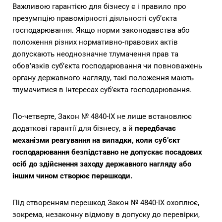
Важливою гарантією для бізнесу є і правило про
презумпцію правомірності діяльності суб’єкта
господарювання. Якщо норми законодавства або
положення різних нормативно-правових актів
допускають неоднозначне тлумачення прав та
обов’язків суб’єкта господарювання чи повноважень
органу державного нагляду, такі положення мають
тлумачитися в інтересах суб’єкта господарювання.
По-четверте, Закон № 4840-IX не лише встановлює
додаткові гарантії для бізнесу, а й
передбачає
механізми реагування на випадки, коли суб’єкт
господарювання безпідставно не допускає посадових
осіб до здійснення заходу державного нагляду або
іншим чином створює перешкоди.
Під створенням перешкод Закон № 4840-IX охоплює,
зокрема, незаконну відмову в допуску до перевірки,