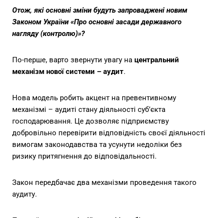
Отож, які основні зміни будуть запроваджені новим
Законом України «Про основні засади державного
нагляду (контролю)»?
По-перше, варто звернути увагу на
центральний
механізм нової системи – аудит
.
Нова модель робить акцент на превентивному
механізмі – аудиті стану діяльності суб’єкта
господарювання. Це дозволяє підприємству
добровільно перевірити відповідність своєї діяльності
вимогам законодавства та усунути недоліки без
ризику притягнення до відповідальності.
Закон передбачає два механізми проведення такого
аудиту.