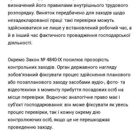
визначений його правилами внутрішнього трудового
розпорядку. Виняток передбачено для заходів щодо
незадекларованої праці: такі перевірки можуть
здійснюватися не лише у встановлений робочий час, а
й в інший час фактичного провадження господарської
діяльності.
Окремо Закон № 4840-IX посилює прозорість
контрольних заходів. Орган державного нагляду
зобов’язаний фіксувати процес здійснення планового
або позапланового заходу засобами аудіо-, фото- та
відеотехніки з моменту прибуття посадових осіб на
місце перевірки. Водночас аналогічне право має і
суб’єкт господарювання: він може фіксувати як увесь
процес перевірки, так і кожну окрему дію
контролюючих осіб, якщо це не перешкоджає
проведенню заходу.