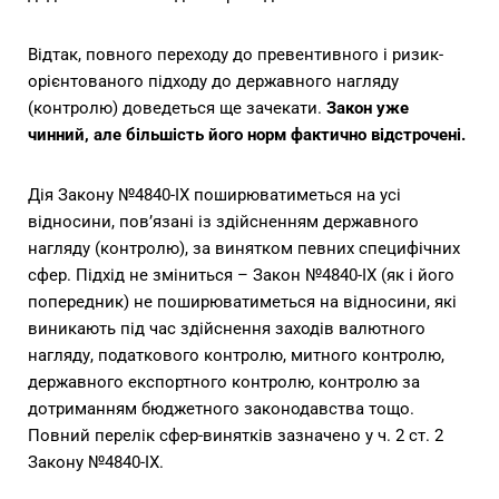
Відтак, повного переходу до превентивного і ризик-
орієнтованого підходу до державного нагляду
(контролю) доведеться ще зачекати.
Закон уже
чинний, але більшість його норм фактично відстрочені.
Дія Закону №4840-IX поширюватиметься на усі
відносини, пов’язані із здійсненням державного
нагляду (контролю), за винятком певних специфічних
сфер. Підхід не зміниться – Закон №4840-IX (як і його
попередник) не поширюватиметься на відносини, які
виникають під час здійснення заходів валютного
нагляду, податкового контролю, митного контролю,
державного експортного контролю, контролю за
дотриманням бюджетного законодавства тощо.
Повний перелік сфер-винятків зазначено у ч. 2 ст. 2
Закону №4840-IX.