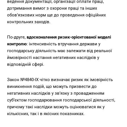
ведення документації, організації оплати праці,
дотримання вимог з охорони праці та інших
обов’язкових норм ще до проведення офіційних
контрольних заходів.
По-друге,
вдосконалення ризик-орієнтованої моделі
контролю
: інтенсивність втручання держави у
господарську діяльність має залежати від реальної
ймовірності настання негативних наслідків у
відповідній сфері.
Закон №4840-IX чітко визначає ризик як імовірність
виникнення подій, що можуть призвести до
негативних наслідків у зв’язку з провадженням
суб’єктом господарювання господарської діяльності,
причому такі наслідки можуть оцінюватися як у
кількісних, так і в якісних показниках.