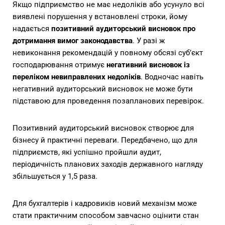
Якщо підприємство не має недоліків або усунуло всі
виявлені порушення у встановлені строки, йому
надається
позитивний аудиторський висновок про
дотримання вимог законодавства
. У разі ж
невиконання рекомендацій у повному обсязі суб’єкт
господарювання отримує
негативний висновок із
переліком невиправлених недоліків
. Водночас навіть
негативний аудиторський висновок не може бути
підставою для проведення позапланових перевірок.
Позитивний аудиторський висновок створює для
бізнесу й практичні переваги. Передбачено, що для
підприємств, які успішно пройшли аудит,
періодичність планових заходів державного нагляду
збільшується у 1,5 раза.
Для бухгалтерів і кадровиків новий механізм може
стати практичним способом завчасно оцінити стан