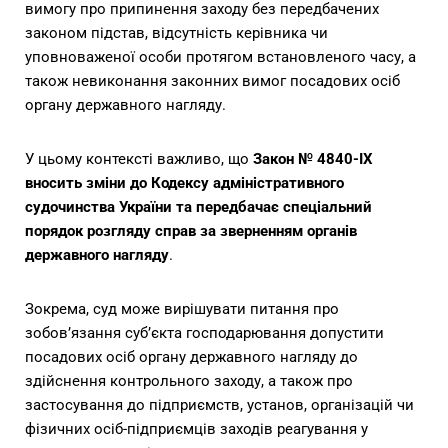
вимогу про припинення заходу без передбачених
законом підстав, відсутність керівника чи
уповноваженої особи протягом встановленого часу, а
також невиконання законних вимог посадових осіб
органу державного нагляду.
У цьому контексті важливо, що
Закон № 4840-IX
вносить зміни до Кодексу адміністративного
судочинства України та передбачає спеціальний
порядок розгляду справ за зверненням органів
державного нагляду
.
Зокрема, суд може вирішувати питання про
зобов’язання суб’єкта господарювання допустити
посадових осіб органу державного нагляду до
здійснення контрольного заходу, а також про
застосування до підприємств, установ, організацій чи
фізичних осіб-підприємців заходів реагування у