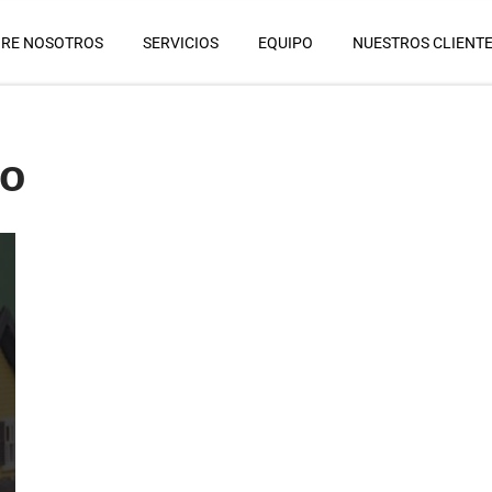
RE NOSOTROS
SERVICIOS
EQUIPO
NUESTROS CLIENT
io