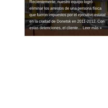
Recientemente, nuestro equipo logró
eliminar los arrestos de una persona física
que fueron impuestos por el ejecutivo estatal
en la ciudad de Donetsk en 2011-2012. Con
estas detenciones, el cliente…
Leer más »