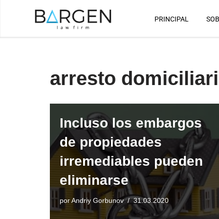
PRINCIPAL
SOB
Saltar
al
contenido
arresto domiciliar
Incluso los embargos
de propiedades
irremediables pueden
eliminarse
por
Andriy Gorbunov
31.03.2020