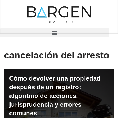
Saltar
al
contenido
cancelación del arresto
Cómo devolver una propiedad
después de un registro:
algoritmo de acciones,
jurisprudencia y errores
comunes