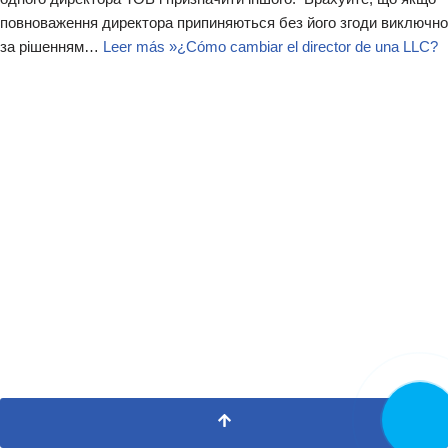
повноваження директора припиняються без його згоди виключно
за рішенням…
Leer más »
¿Cómo cambiar el director de una LLC?
LLAMA
AHORA