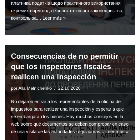
платника податків щодо практичного використання
окремих норм податкового та іншого законодавства,
контроль за…
Leer más »
Consecuencias de no permitir
que los inspectores fiscales
realicen una inspección
por
Alla Melnichenko
22.10.2020
No dejaron entrar a los representantes de la oficina de
impuestos para realizar una inspección y esperar a que
se embargaran los bienes. Hay muchos consejos en la
web sobre qué documentos se deben comprobar en caso
de una visita de las autoridades reguladoras...
Leer más »