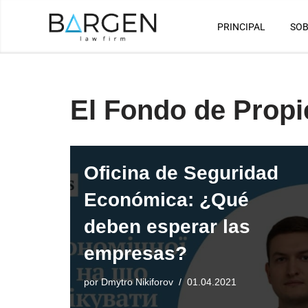
PRINCIPAL
SOB
Saltar
al
contenido
El Fondo de Propi
Oficina de Seguridad
Económica: ¿Qué
deben esperar las
empresas?
por
Dmytro Nikiforov
01.04.2021