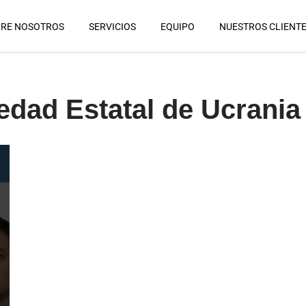
RE NOSOTROS
SERVICIOS
EQUIPO
NUESTROS CLIENT
edad Estatal de Ucrania