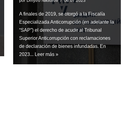
por
Dmytro Nikiforov
06.07.2023
A finales de 2019, se otorgó a la Fiscalía
Especializada Anticorrupción (en adelante la
“SAP”) el derecho de acudir al Tribunal
Superior Anticorrupción con reclamaciones
de declaración de bienes infundadas. En
2023...
Leer más »