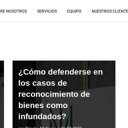
RE NOSOTROS
SERVICIOS
EQUIPO
NUESTROS CLIENT
¿Cómo defenderse en
los casos de
reconocimiento de
bienes como
infundados?