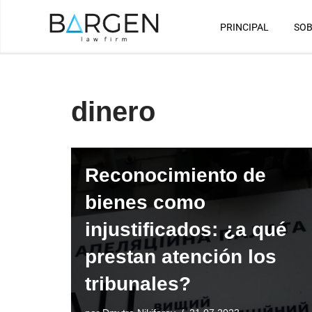
PRINCIPAL
SOB
Saltar
al
contenido
dinero
Reconocimiento de
bienes como
injustificados: ¿a qué
prestan atención los
tribunales?