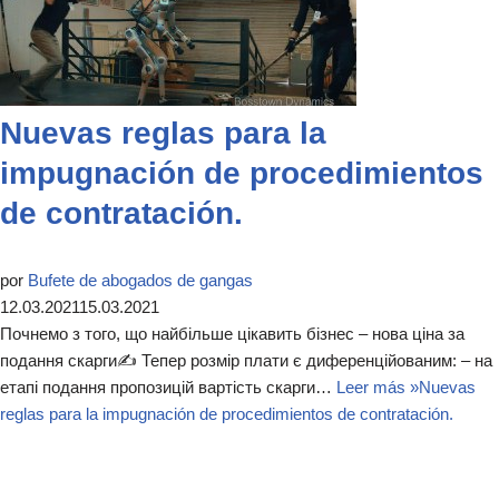
Nuevas reglas para la
impugnación de procedimientos
de contratación.
por
Bufete de abogados de gangas
12.03.2021
15.03.2021
Почнемо з того, що найбільше цікавить бізнес – нова ціна за
подання скарги✍ Тепер розмір плати є диференційованим: – на
етапі подання пропозицій вартість скарги…
Leer más »
Nuevas
reglas para la impugnación de procedimientos de contratación.