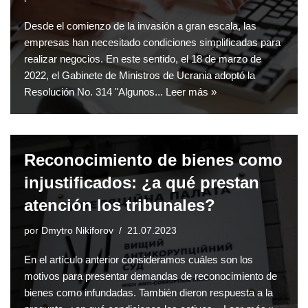
Desde el comienzo de la invasión a gran escala, las
empresas han necesitado condiciones simplificadas para
realizar negocios. En este sentido, el 18 de marzo de
2022, el Gabinete de Ministros de Ucrania adoptó la
Resolución No. 314 "Algunos...
Leer más »
Reconocimiento de bienes como
injustificados: ¿a qué prestan
atención los tribunales?
por
Dmytro Nikiforov
21.07.2023
En el artículo anterior consideramos cuáles son los
motivos para presentar demandas de reconocimiento de
bienes como infundadas. También dieron respuesta a la