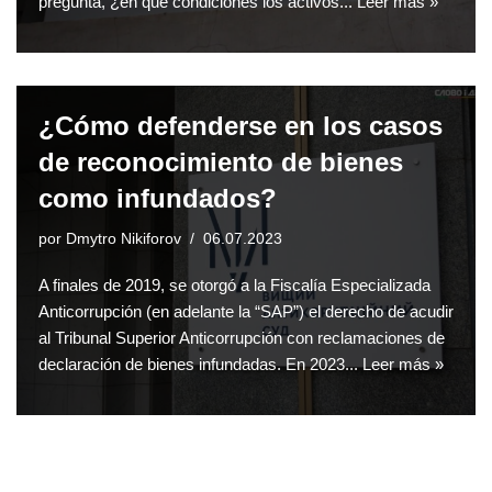
pregunta, ¿en qué condiciones los activos...
Leer más »
¿Cómo defenderse en los casos
de reconocimiento de bienes
como infundados?
por
Dmytro Nikiforov
06.07.2023
A finales de 2019, se otorgó a la Fiscalía Especializada
Anticorrupción (en adelante la “SAP”) el derecho de acudir
al Tribunal Superior Anticorrupción con reclamaciones de
declaración de bienes infundadas. En 2023...
Leer más »