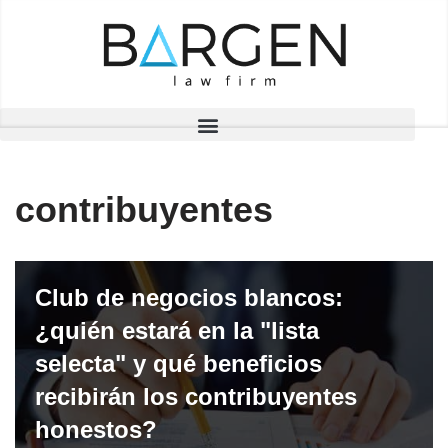
Saltar
al
contenido
contribuyentes
Club de negocios blancos:
¿quién estará en la "lista
selecta" y qué beneficios
recibirán los contribuyentes
honestos?