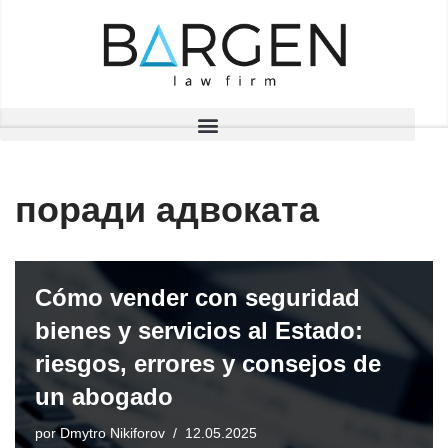
Saltar
al
contenido
поради адвоката
Cómo vender con seguridad
bienes y servicios al Estado:
riesgos, errores y consejos de
un abogado
por
Dmytro Nikiforov
12.05.2025