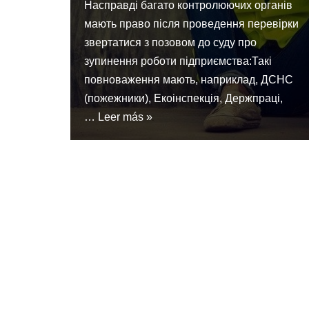
Насправді багато контролюючих органів
мають право після проведення перевірки
звертатися з позовом до суду про
зупинення роботи підприємства:Такі
повноваження мають, наприклад, ДСНС
(пожежники), Екоінспекція, Держпраці,
…
Leer más »