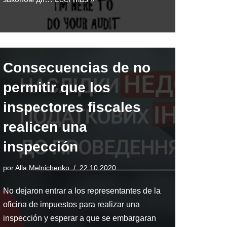
Consecuencias de no
permitir que los
inspectores fiscales
realicen una
inspección
por
Alla Melnichenko
22.10.2020
No dejaron entrar a los representantes de la
oficina de impuestos para realizar una
inspección y esperar a que se embargaran