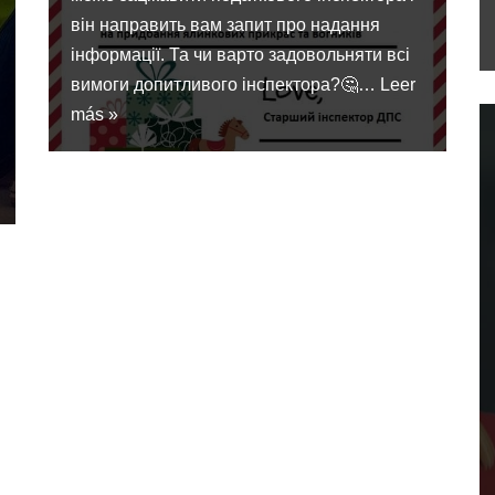
він направить вам запит про надання
інформації. Та чи варто задовольняти всі
вимоги допитливого інспектора?🤔…
Leer
más »