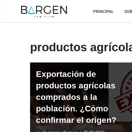
PRINCIPAL
SOB
Saltar
al
contenido
productos agrícol
Exportación de
productos agrícolas
comprados a la
población. ¿Cómo
confirmar el origen?