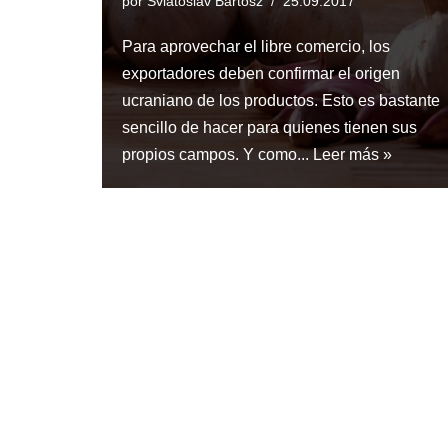
por
Sviatoslav Bartosz
25.09.2017
Para aprovechar el libre comercio, los
exportadores deben confirmar el origen
ucraniano de los productos. Esto es bastante
sencillo de hacer para quienes tienen sus
propios campos. Y como...
Leer más »