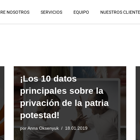
RE NOSOTROS
SERVICIOS
EQUIPO
NUESTROS CLIENT
¡Los 10 datos
principales sobre la
privación de la patria
potestad!
por
Anna Oksenyuk
18.01.2019