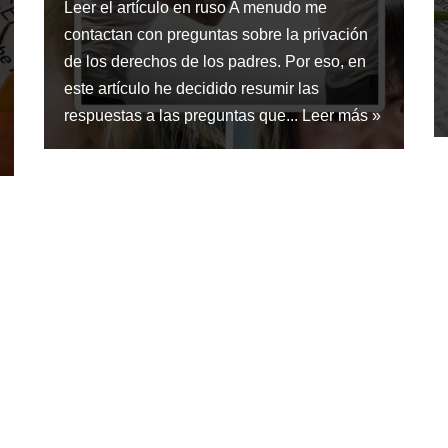
Leer el artículo en ruso A menudo me
contactan con preguntas sobre la privación
de los derechos de los padres. Por eso, en
este artículo he decidido resumir las
respuestas a las preguntas que...
Leer más »