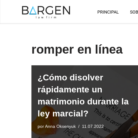
PRINCIPAL
SOB
Saltar
al
contenido
romper en línea
¿Cómo disolver
rápidamente un
matrimonio durante la
ley marcial?
por
Anna Oksenyuk
11.07.2022