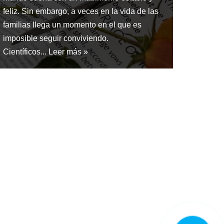
feliz. Sin embargo, a veces en la vida de las
familias llega un momento en el que es
imposible seguir conviviendo.
Científicos...
Leer más »