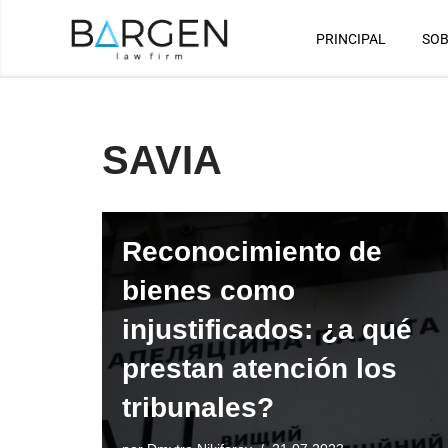
PRINCIPAL
SOB
Saltar
al
contenido
SAVIA
Reconocimiento de
bienes como
injustificados: ¿a qué
prestan atención los
tribunales?