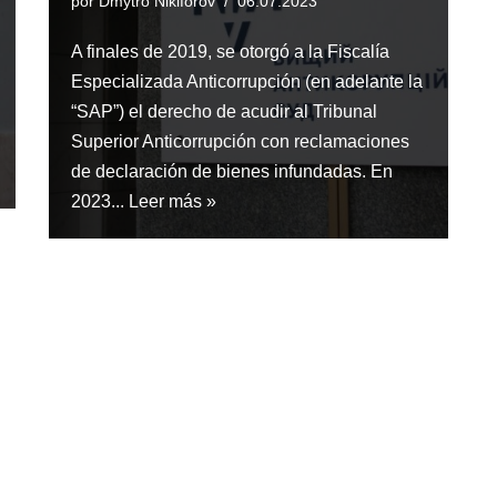
por
Dmytro Nikiforov
06.07.2023
A finales de 2019, se otorgó a la Fiscalía
Especializada Anticorrupción (en adelante la
“SAP”) el derecho de acudir al Tribunal
Superior Anticorrupción con reclamaciones
de declaración de bienes infundadas. En
2023...
Leer más »