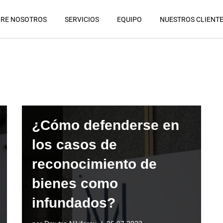
RE NOSOTROS
SERVICIOS
EQUIPO
NUESTROS CLIENT
¿Cómo defenderse en
los casos de
reconocimiento de
bienes como
infundados?