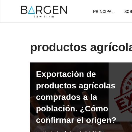
PRINCIPAL
SOB
Saltar
al
contenido
productos agrícol
Exportación de
productos agrícolas
comprados a la
población. ¿Cómo
confirmar el origen?