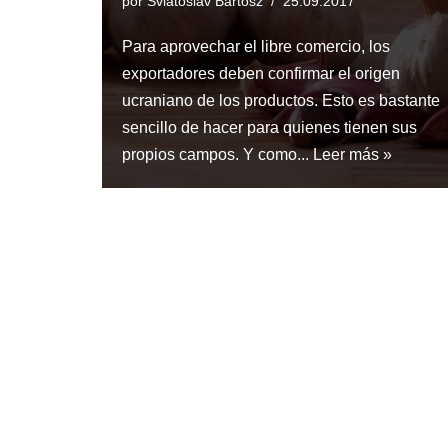
por
Sviatoslav Bartosz
25.09.2017
Para aprovechar el libre comercio, los
exportadores deben confirmar el origen
ucraniano de los productos. Esto es bastante
sencillo de hacer para quienes tienen sus
propios campos. Y como...
Leer más »