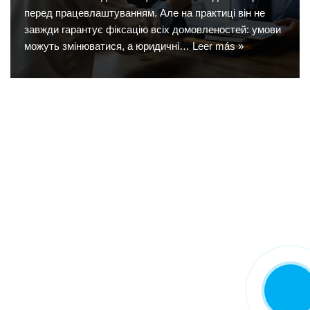
перед працевлаштуванням. Але на практиці він не
завжди гарантує фіксацію всіх домовленостей: умови
можуть змінюватися, а юридичні…
Leer más »
LLAMA
AHORA