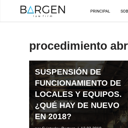
PRINCIPAL
SOB
Saltar
al
contenido
procedimiento ab
SUSPENSIÓN DE
FUNCIONAMIENTO DE
LOCALES Y EQUIPOS.
¿QUÉ HAY DE NUEVO
EN 2018?