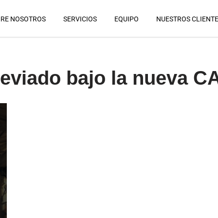
RE NOSOTROS
SERVICIOS
EQUIPO
NUESTROS CLIENT
reviado bajo la nueva 