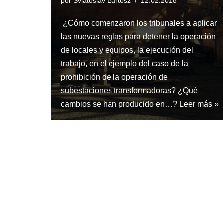
por
Sviatoslav Bartosz
12.02.2018
¿Cómo comenzaron los tribunales a aplicar
las nuevas reglas para detener la operación
de locales y equipos, la ejecución del
trabajo, en el ejemplo del caso de la
prohibición de la operación de
subestaciones transformadoras? ¿Qué
cambios se han producido en…?
Leer más »