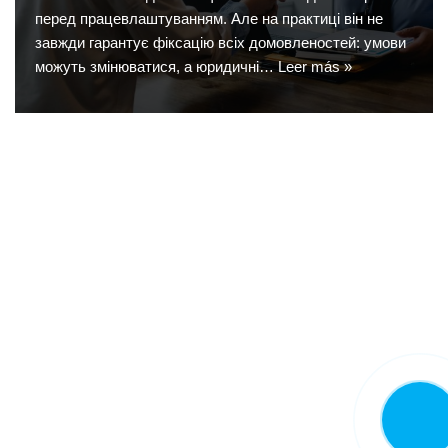
перед працевлаштуванням. Але на практиці він не
завжди гарантує фіксацію всіх домовленостей: умови
можуть змінюватися, а юридичні…
Leer más »
LLAMA
AHORA