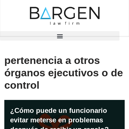
Saltar
al
contenido
pertenencia a otros
órganos ejecutivos o de
control
¿Cómo puede un funcionario
evitar meterse en problemas