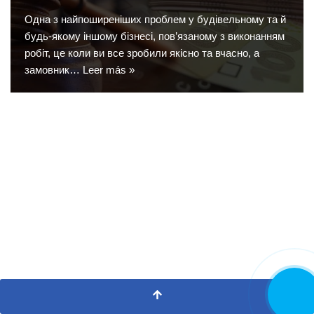
Одна з найпоширеніших проблем у будівельному та й
будь-якому іншому бізнесі, пов’язаному з виконанням
робіт, це коли ви все зробили якісно та вчасно, а
замовник…
Leer más »
LLAMA
AHORA