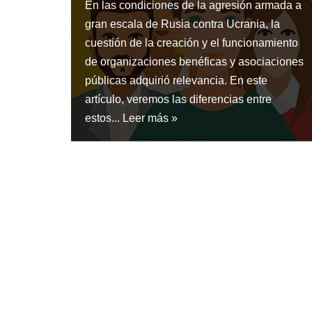
En las condiciones de la agresión armada a
gran escala de Rusia contra Ucrania, la
cuestión de la creación y el funcionamiento
de organizaciones benéficas y asociaciones
públicas adquirió relevancia. En este
artículo, veremos las diferencias entre
estos...
Leer más »