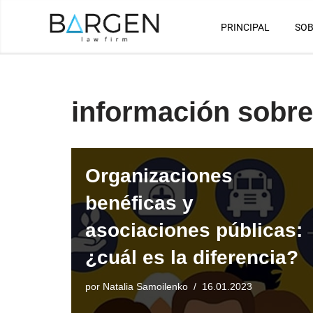
PRINCIPAL
SOB
Saltar
al
contenido
información sobre
Organizaciones
benéficas y
asociaciones públicas:
¿cuál es la diferencia?
por
Natalia Samoilenko
16.01.2023