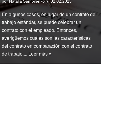
por
Natalia Samoilenko
02.02.2023
En algunos casos, en lugar de un contrato de
trabajo estándar, se puede celebrar un
contrato con el empleado. Entonces,
averigüemos cuáles son las características
del contrato en comparación con el contrato
de trabajo,...
Leer más »