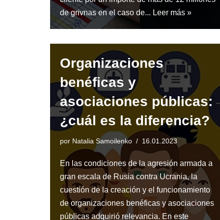
de grivnas en el caso de...
Leer más »
Organizaciones
benéficas y
asociaciones públicas:
¿cuál es la diferencia?
por
Natalia Samoilenko
16.01.2023
En las condiciones de la agresión armada a
gran escala de Rusia contra Ucrania, la
cuestión de la creación y el funcionamiento
de organizaciones benéficas y asociaciones
públicas adquirió relevancia. En este