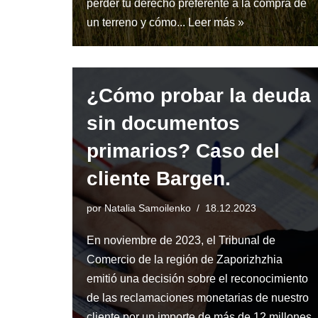
perder tu derecho preferente a la compra de
un terreno y cómo...
Leer más »
¿Cómo probar la deuda
sin documentos
primarios? Caso del
cliente Bargen.
por
Natalia Samoilenko
18.12.2023
En noviembre de 2023, el Tribunal de
Comercio de la región de Zaporizhzhia
emitió una decisión sobre el reconocimiento
de las reclamaciones monetarias de nuestro
cliente por un importe de más de 12 millones