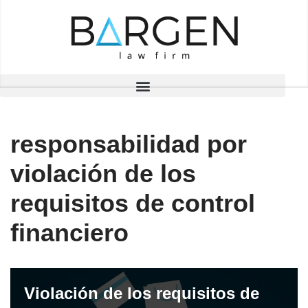
Saltar
al
contenido
responsabilidad por
violación de los
requisitos de control
financiero
Violación de los requisitos de