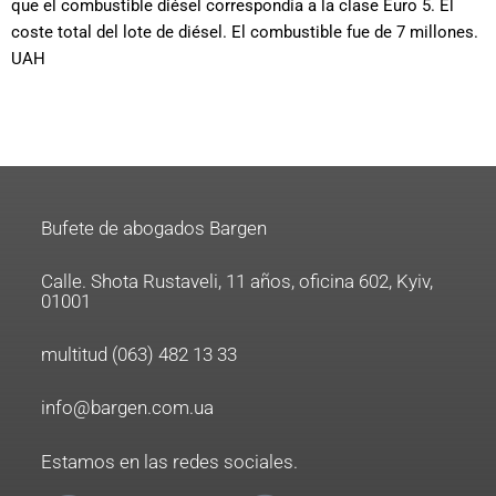
que el combustible diésel correspondía a la clase Euro 5. El
coste total del lote de diésel. El combustible fue de 7 millones.
UAH
Bufete de abogados Bargen
Calle. Shota Rustaveli, 11 años, oficina 602, Kyiv,
01001
multitud (063) 482 13 33
info@bargen.com.ua
Estamos en las redes sociales.