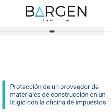
Saltar
al
contenido
PROYECTOS
Protección de un proveedor de
materiales de construcción en un
litigio con la oficina de impuestos