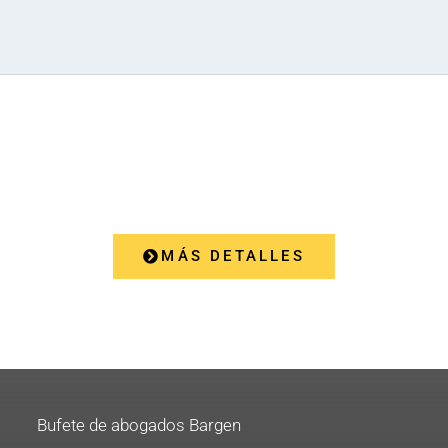
SERVICIOS
MÁS DETALLES
Bufete de abogados Bargen