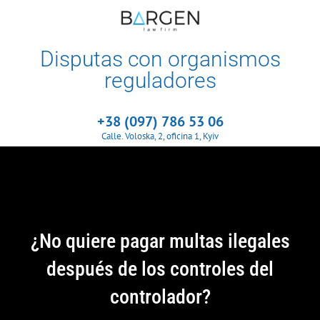
Disputas con organismos
reguladores
+38 (097) 786 53 06
Calle. Voloska, 2, oficina 1, Kyiv
¿No quiere pagar multas ilegales
después de los controles del
controlador?