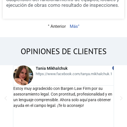
ejecución de obras como resultado de inspecciones.
" Anterior
Más"
OPINIONES DE CLIENTES
Tania Mikhalchuk
https://www.facebook.com/tanya.mikhalchuk.1
Estoy muy agradecido con Bargen Law Firm por su
Un eq
asesoramiento legal. Con prontitud, profesionalidad y en
Decis
tico,
un lenguaje comprensible. Ahora solo aquí para obtener
favor
ayuda en el campo legal. ¡Te lo aconsejo!
ciones