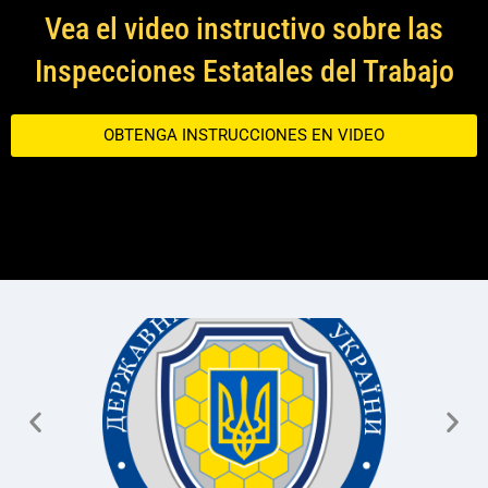
Vea el video instructivo sobre las
Inspecciones Estatales del Trabajo
OBTENGA INSTRUCCIONES EN VIDEO