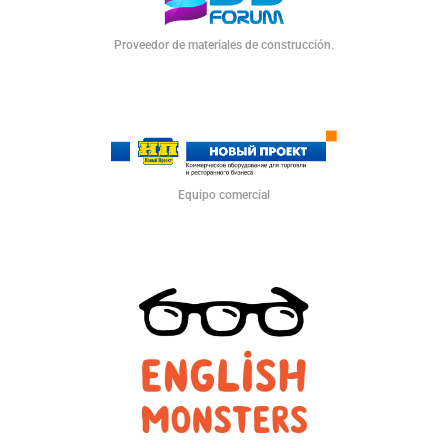
Proveedor de materiales de construcción.
Equipo comercial