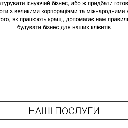
ктурувати існуючий бізнес, або ж придбати гото
боти з великими корпораціями та міжнародними 
того, як працюють кращі, допомагає нам правиль
будувати бізнес для наших клієнтів
НАШІ ПОСЛУГИ