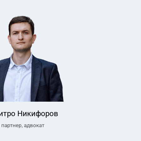
итро Никифоров
партнер, адвокат