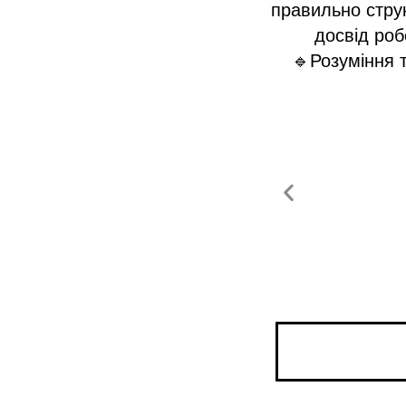
правильно стру
досвід ро
🔹Розуміння 