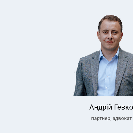
Андрій Гевк
партнер, адвокат