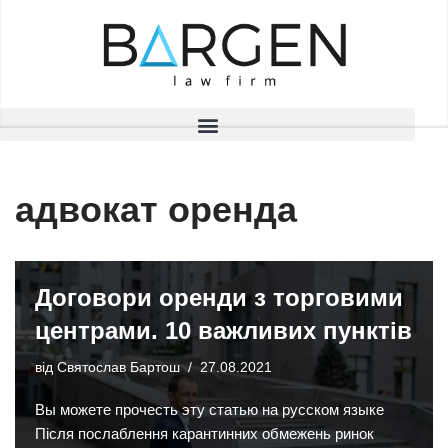
Перейти
до
вмісту
адвокат оренда
Договори оренди з торговими
центрами. 10 важливих пунктів
від
Святослав Бартош
27.08.2021
Вы можете прочесть эту статью на русском языке
Після послаблення карантинних обмежень ринок