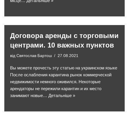
місце…
Детальніше »
Договора аренды с торговыми
центрами. 10 важных пунктов
від
Святослав Бартош
27.08.2021
Вы можете прочесть эту статью на украинском языке
После ослабления карантина рынок коммерческой
недвижимости немного оживился. Некоторые
арендаторы не пережили карантин и их место
занимают новые…
Детальніше »