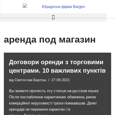
Перейти
до
вмісту
аренда под магазин
Договори оренди з торговими
центрами. 10 важливих пунктів
від
Святослав Бартош
27.08.2021
Вы можете прочесть эту статью на русском языке
Після послаблення карантинних обмежень ринок
комерційної нерухомості трохи пожвавішав. Деякі
орендарі не пережили карантин і їх