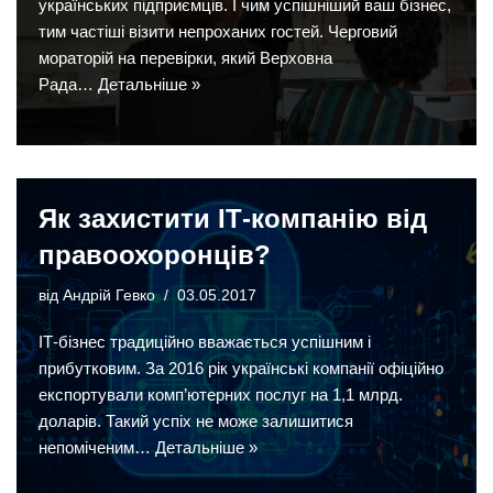
українських підприємців. І чим успішніший ваш бізнес,
тим частіші візити непроханих гостей. Черговий
мораторій на перевірки, який Верховна
Рада…
Детальніше »
Як захистити ІТ-компанію від
правоохоронців?
від
Андрій Гевко
03.05.2017
ІТ-бізнес традиційно вважається успішним і
прибутковим. За 2016 рік українські компанії офіційно
експортували комп’ютерних послуг на 1,1 млрд.
доларів. Такий успіх не може залишитися
непоміченим…
Детальніше »