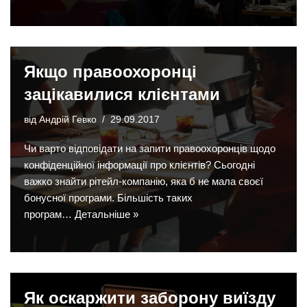
Якщо правоохоронці
зацікавилися клієнтами
від
Андрій Гевко
29.09.2017
Чи варто відповідати на запити правоохоронців щодо
конфіденційної інформації про клієнтів? Сьогодні
важко знайти рітейл-компанію, яка б не мала своєї
бонусної програми. Більшість таких
програм…
Детальніше »
Як оскаржити заборону виїзду