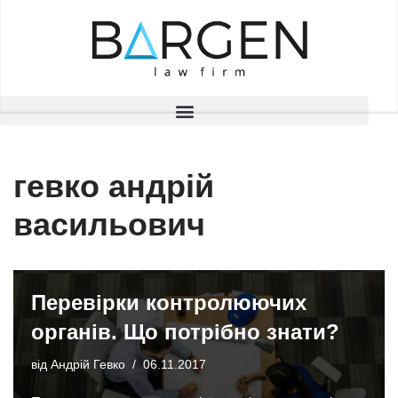
Перейти
до
вмісту
гевко андрій
васильович
Перевірки контролюючих
органів. Що потрібно знати?
від
Андрій Гевко
06.11.2017