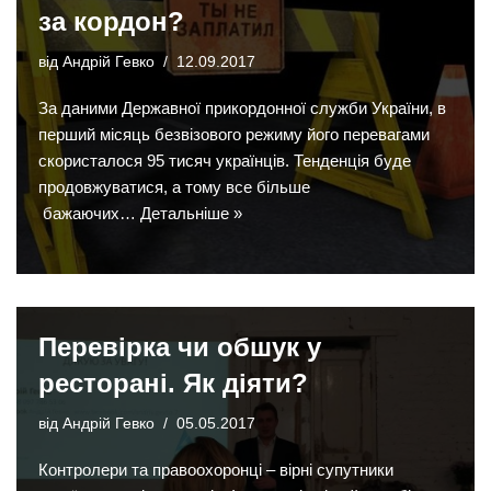
за кордон?
від
Андрій Гевко
12.09.2017
За даними Державної прикордонної служби України, в
перший місяць безвізового режиму його перевагами
скористалося 95 тисяч українців. Тенденція буде
продовжуватися, а тому все більше
бажаючих…
Детальніше »
Перевірка чи обшук у
ресторані. Як діяти?
від
Андрій Гевко
05.05.2017
Контролери та правоохоронці – вірні супутники