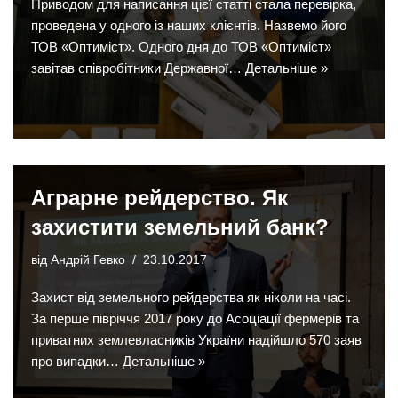
Приводом для написання цієї статті стала перевірка,
проведена у одного із наших клієнтів. Назвемо його
ТОВ «Оптиміст». Одного дня до ТОВ «Оптиміст»
завітав співробітники Державної…
Детальніше »
Аграрне рейдерство. Як
захистити земельний банк?
від
Андрій Гевко
23.10.2017
Захист від земельного рейдерства як ніколи на часі.
За перше півріччя 2017 року до Асоціації фермерів та
приватних землевласників України надійшло 570 заяв
про випадки…
Детальніше »