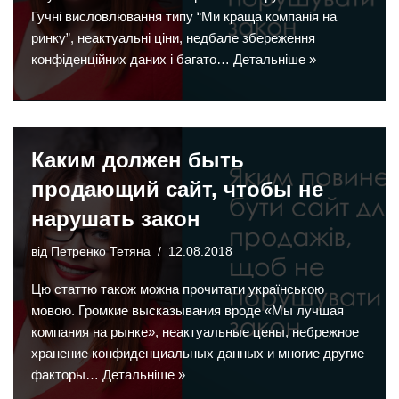
Гучні висловлювання типу “Ми краща компанія на
ринку”, неактуальні ціни, недбале збереження
конфіденційних даних і багато…
Детальніше »
Каким должен быть
продающий сайт, чтобы не
нарушать закон
від
Петренко Тетяна
12.08.2018
Цю статтю також можна прочитати українською
мовою. Громкие высказывания вроде «Мы лучшая
компания на рынке», неактуальные цены, небрежное
хранение конфиденциальных данных и многие другие
факторы…
Детальніше »