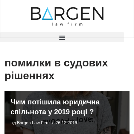
Перейти
до
вмісту
помилки в судових
рішеннях
Чим потішила юридична
спільнота у 2019 році ?
від
Bargen Law Firm
26.12.2019