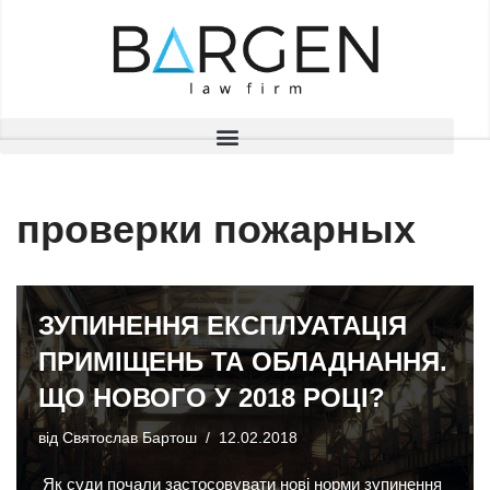
Перейти
до
вмісту
проверки пожарных
ЗУПИНЕННЯ ЕКСПЛУАТАЦІЯ
ПРИМІЩЕНЬ ТА ОБЛАДНАННЯ.
ЩО НОВОГО У 2018 РОЦІ?
від
Святослав Бартош
12.02.2018
Як суди почали застосовувати нові норми зупинення