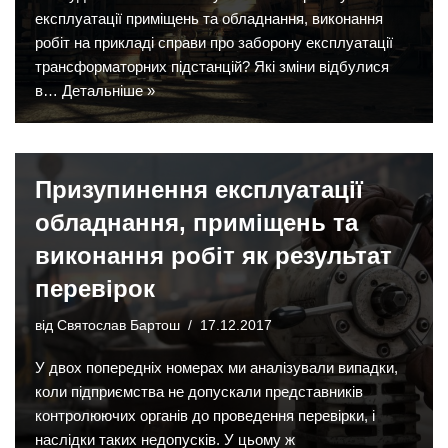
експлуатації приміщень та обладнання, виконання
робіт на прикладі справи про заборону експлуатації
трансформаторних підстанцій? Які зміни відбулися
в…
Детальніше »
Призупинення експлуатації
обладнання, приміщень та
виконання робіт як результат
перевірок
від
Святослав Бартош
17.12.2017
У двох попередніх номерах ми аналізували випадки,
коли підприємства не допускали представників
контролюючих органів до проведення перевірки, і
наслідки таких недопусків. У цьому ж